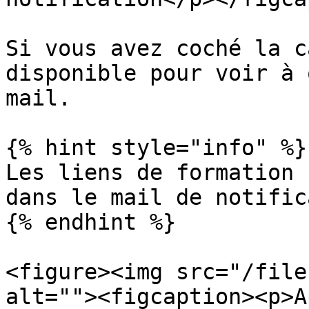
Si vous avez coché la c
disponible pour voir à 
mail.

{% hint style="info" %}

Les liens de formation 
dans le mail de notific
{% endhint %}

<figure><img src="/file
alt=""><figcaption><p>A