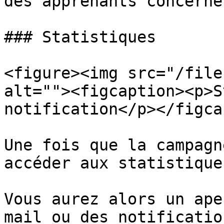
des apprenants concernés
### Statistiques

<figure><img src="/file
alt=""><figcaption><p>S
notification</p></figca
Une fois que la campagn
accéder aux statistique
Vous aurez alors un ape
mail ou des notificatio