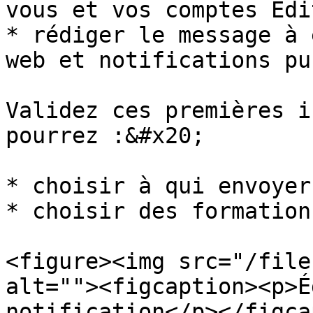
vous et vos comptes Edi
* rédiger le message à 
web et notifications pu
Validez ces premières i
pourrez :&#x20;

* choisir à qui envoyer
* choisir des formation
<figure><img src="/file
alt=""><figcaption><p>É
notification</p></figca