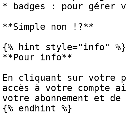
* badges : pour gérer v
**Simple non !?**

{% hint style="info" %}

**Pour info**

En cliquant sur votre p
accès à votre compte ai
votre abonnement et de 