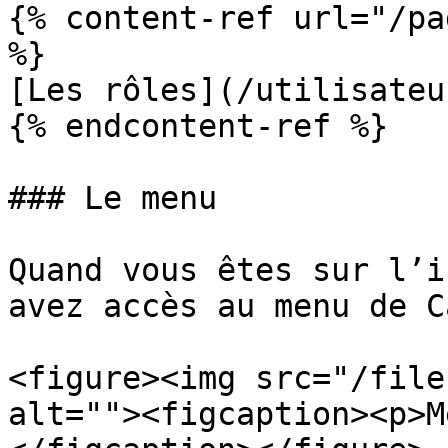
{% content-ref url="/pa
%}

[Les rôles](/utilisateu
{% endcontent-ref %}

### Le menu

Quand vous êtes sur l’i
avez accès au menu de C
<figure><img src="/file
alt=""><figcaption><p>M