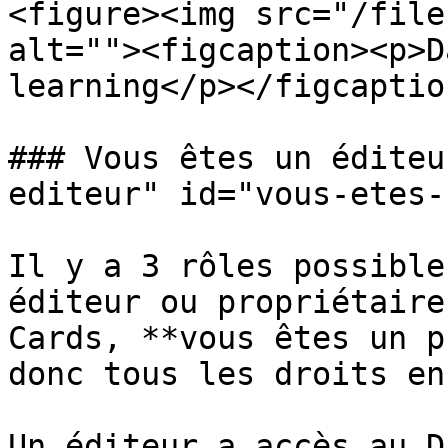
<figure><img src="/file
alt=""><figcaption><p>D
learning</p></figcaptio
### Vous êtes un éditeu
editeur" id="vous-etes-
Il y a 3 rôles possible
éditeur ou propriétaire
Cards, **vous êtes un p
donc tous les droits en
Un éditeur a accès au D