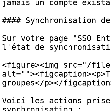
jamais un compte exista
#### Synchronisation de
Sur votre page "SSO Ent
l'état de synchronisati
<figure><img src="/file
alt=""><figcaption><p>T
groupes</p></figcaption
Voici les actions prise
synchronisation :
