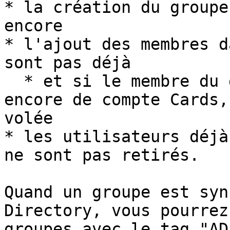
* la création du groupe
encore

* l'ajout des membres d
sont pas déjà

  * et si le membre du groupe à ajouter n'a pas 
encore de compte Cards,
volée

* les utilisateurs déjà
ne sont pas retirés.

Quand un groupe est syn
Directory, vous pourrez
groupes avec le tag "AD