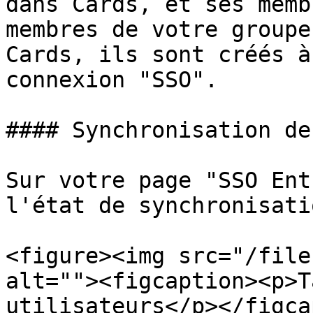
dans Cards, et ses memb
membres de votre groupe
Cards, ils sont créés à
connexion "SSO".

#### Synchronisation de
Sur votre page "SSO Ent
l'état de synchronisati
<figure><img src="/file
alt=""><figcaption><p>T
utilisateurs</p></figca