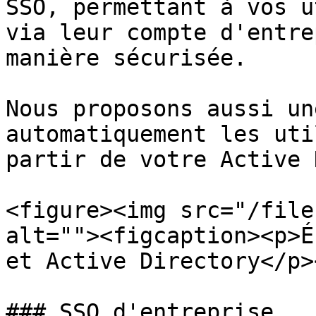
SSO, permettant à vos u
via leur compte d'entre
manière sécurisée.

Nous proposons aussi un
automatiquement les uti
partir de votre Active 
<figure><img src="/file
alt=""><figcaption><p>É
et Active Directory</p>
### SSO d'entreprise
