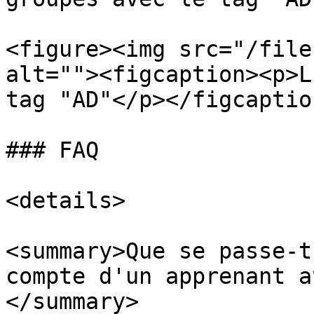
<figure><img src="/file
alt=""><figcaption><p>L
tag "AD"</p></figcaptio
### FAQ

<details>

<summary>Que se passe-t
compte d'un apprenant a
</summary>
