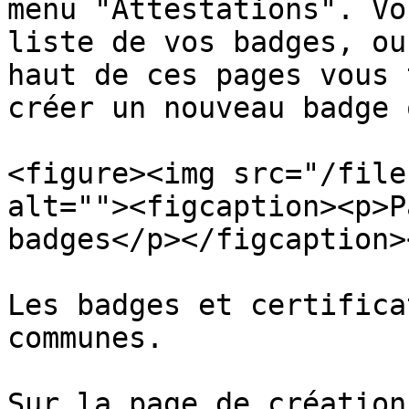
menu "Attestations". Vo
liste de vos badges, ou
haut de ces pages vous 
créer un nouveau badge 
<figure><img src="/file
alt=""><figcaption><p>P
badges</p></figcaption>
Les badges et certifica
communes.

Sur la page de création