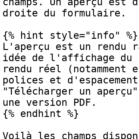
champs. Un aperçu est d
droite du formulaire.

{% hint style="info" %}

L'aperçu est un rendu r
idée de l'affichage du 
rendu réel (notamment e
polices et d'espacement
"Télécharger un aperçu"
une version PDF.

{% endhint %}

Voilà les champs dispon