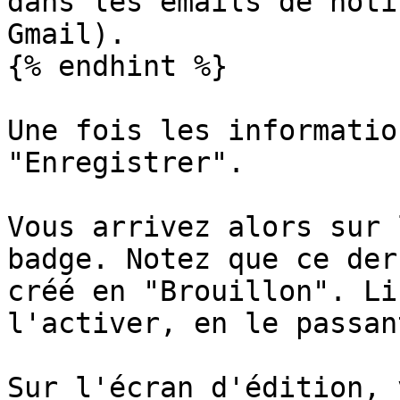
dans les emails de noti
Gmail).

{% endhint %}

Une fois les informatio
"Enregistrer".

Vous arrivez alors sur 
badge. Notez que ce der
créé en "Brouillon". Li
l'activer, en le passan
Sur l'écran d'édition, 