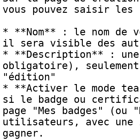
vous pouvez saisir les 
* **Nom** : le nom de v
il sera visible des aut
* **Description** : une
obligatoire), seulement
"édition"

* **Activer le mode tea
si le badge ou certific
page "Mes badges" (ou "
utilisateurs, avec une 
gagner.
