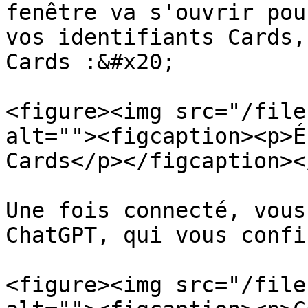
fenêtre va s'ouvrir pou
vos identifiants Cards,
Cards :&#x20;

<figure><img src="/file
alt=""><figcaption><p>É
Cards</p></figcaption><
Une fois connecté, vous
ChatGPT, qui vous confi
<figure><img src="/file