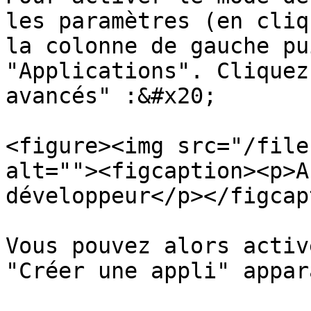
les paramètres (en cliq
la colonne de gauche pu
"Applications". Cliquez
avancés" :&#x20;

<figure><img src="/file
alt=""><figcaption><p>A
développeur</p></figcap
Vous pouvez alors activ
"Créer une appli" appar