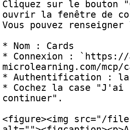
Cliquez sur le bouton "
ouvrir la fenêtre de co
Vous pouvez renseigner 
* Nom : Cards

* Connexion : `https://
microlearning.com/mcp/c
* Authentification : la
* Cochez la case "J'ai 
continuer".

<figure><img src="/file
alt=""><figcaption><p>A