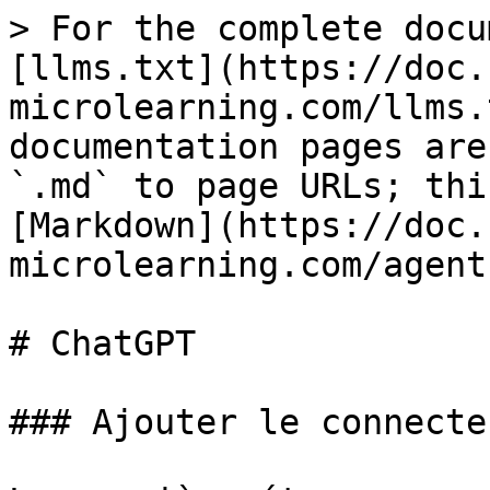
> For the complete docu
[llms.txt](https://doc.
microlearning.com/llms.
documentation pages are
`.md` to page URLs; thi
[Markdown](https://doc.
microlearning.com/agent
# ChatGPT

### Ajouter le connecteu